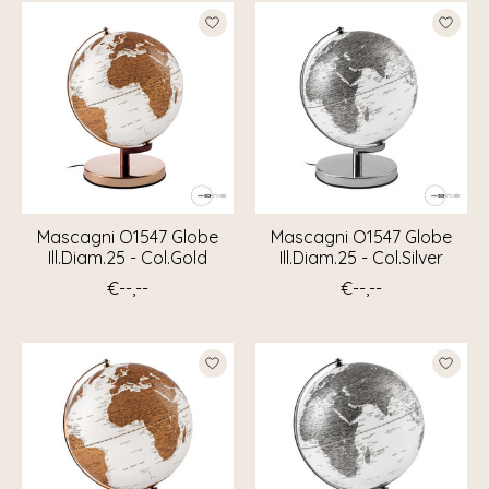
Mascagni O1547 Globe
Mascagni O1547 Globe
Ill.Diam.25 - Col.Gold
Ill.Diam.25 - Col.Silver
€--,--
€--,--