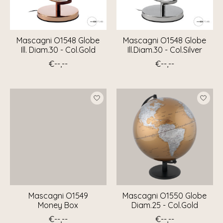
Mascagni O1548 Globe
Mascagni O1548 Globe
Ill. Diam.30 - Col.Gold
Ill.Diam.30 - Col.Silver
€--,--
€--,--
Mascagni O1549
Mascagni O1550 Globe
Money Box
Diam.25 - Col.Gold
€--,--
€--,--