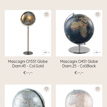
Mascagni O1551 Globe
Mascagni O451 Globe
Diam.43 - Col.Gold
Diam.25 - Col.Black
€--,--
€--,--