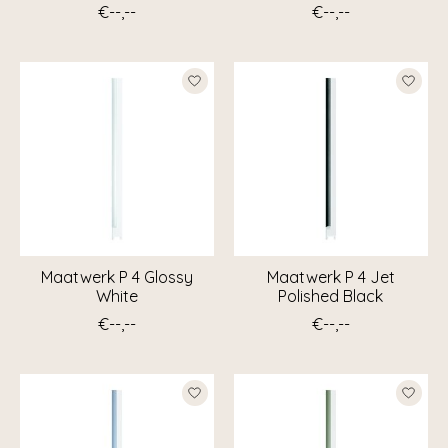
€--,--
€--,--
Maatwerk P 4 Glossy
Maatwerk P 4 Jet
White
Polished Black
€--,--
€--,--