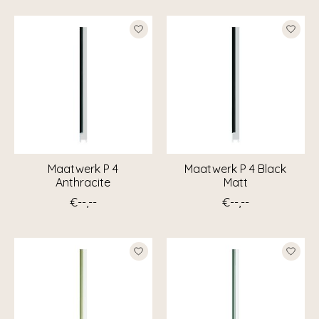
Maatwerk P 4
Maatwerk P 4 Black
Anthracite
Matt
€--,--
€--,--