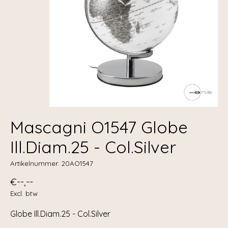
Mascagni O1547 Globe
Ill.Diam.25 - Col.Silver
Artikelnummer: 20AO1547
€--,--
Excl. btw
Globe Ill.Diam.25 - Col.Silver