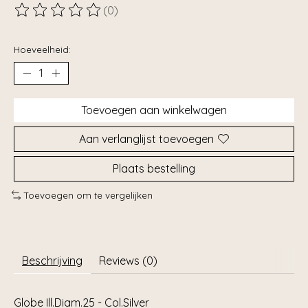
(0)
De beoordeling van dit product is
0
van de 5
Hoeveelheid:
Toevoegen aan winkelwagen
Aan verlanglijst toevoegen
Plaats bestelling
Toevoegen om te vergelijken
Beschrijving
Reviews (0)
Globe Ill.Diam.25 - Col.Silver