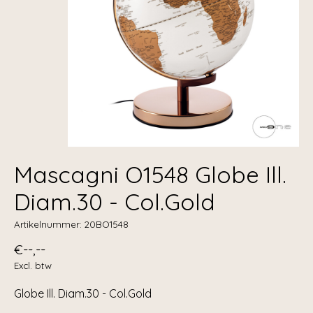
Mascagni O1548 Globe Ill.
Diam.30 - Col.Gold
Artikelnummer: 20BO1548
€--,--
Excl. btw
Globe Ill. Diam.30 - Col.Gold