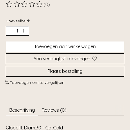
(0)
De beoordeling van dit product is
0
van de 5
Hoeveelheid:
Toevoegen aan winkelwagen
Aan verlanglijst toevoegen
Plaats bestelling
Toevoegen om te vergelijken
Beschrijving
Reviews (0)
Globe Ill. Diam.30 - Col.Gold