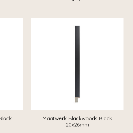
Black
Maatwerk Blackwoods Black
20x26mm