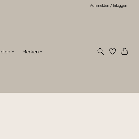
Aanmelden / Inloggen
ucten
Merken