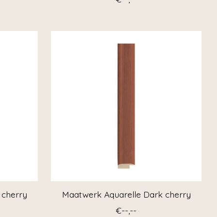
 cherry
Maatwerk Aquarelle Dark cherry
€--,--