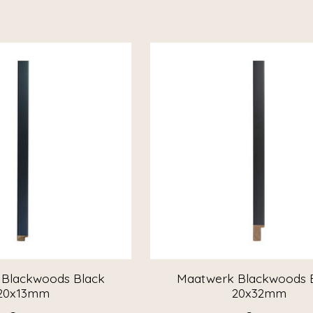
Blackwoods Black
Maatwerk Blackwoods 
20x13mm
20x32mm