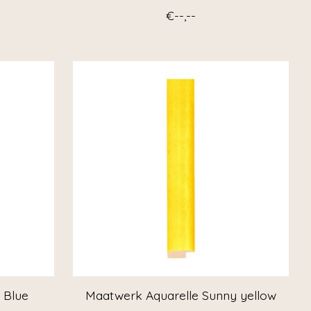
€--,--
 Blue
Maatwerk Aquarelle Sunny yellow