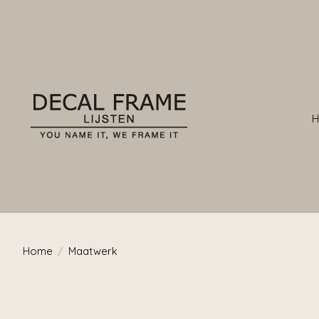
Home
/
Maatwerk