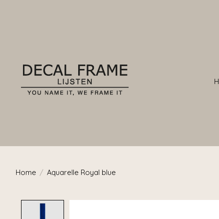
Home
/
Aquarelle Royal blue
Product image slideshow Items