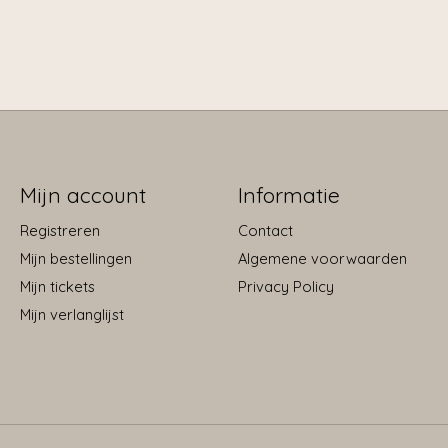
Mijn account
Informatie
Registreren
Contact
Mijn bestellingen
Algemene voorwaarden
Mijn tickets
Privacy Policy
Mijn verlanglijst