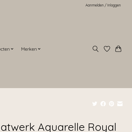
Aanmelden / Inloggen
ucten
Merken
atwerk Aquarelle Royal