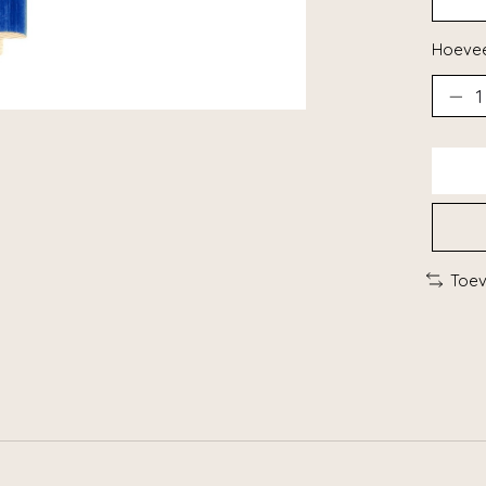
Hoevee
Toev