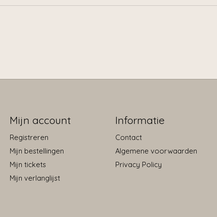
Mijn account
Informatie
Registreren
Contact
Mijn bestellingen
Algemene voorwaarden
Mijn tickets
Privacy Policy
Mijn verlanglijst