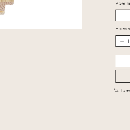
Voer hi
Hoevee
Toev