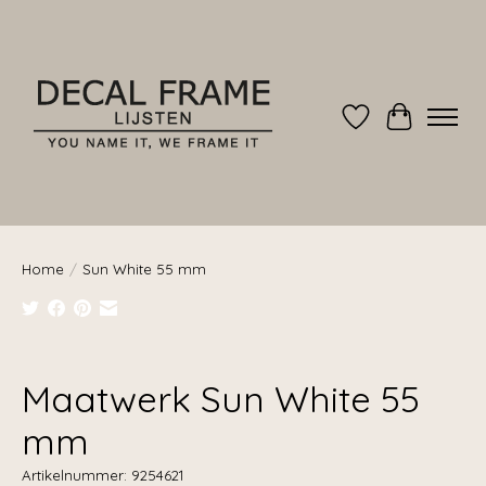
Verlanglijst
Winkelwag
Home
/
Sun White 55 mm
Product image slideshow Items
Maatwerk Sun White 55
mm
Artikelnummer: 9254621