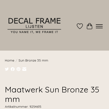
Verlanglijst
Winkelwag
Home
/
Sun Bronze 35 mm
Product image slideshow Items
Maatwerk Sun Bronze 35
mm
Artikelnummer: 9254615