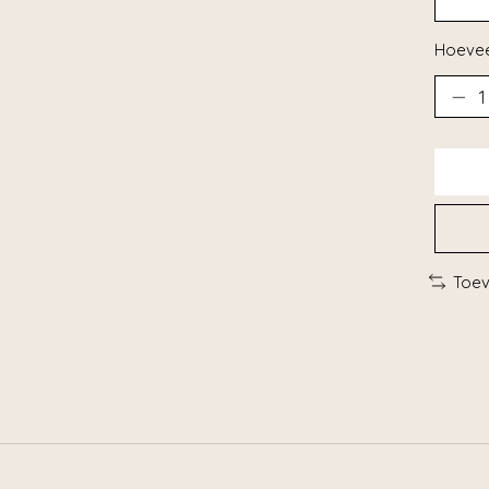
Hoevee
Toev