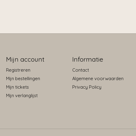
Mijn account
Informatie
Registreren
Contact
Mijn bestellingen
Algemene voorwaarden
Mijn tickets
Privacy Policy
Mijn verlanglijst