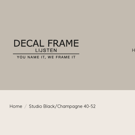
Home
/
Studio Black/Champagne 40-52
Product image slideshow Items