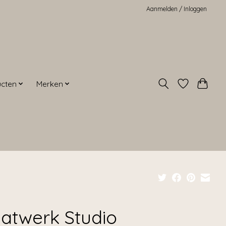
Aanmelden / Inloggen
ucten
Merken
atwerk Studio