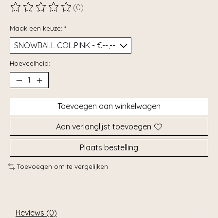
(0)
De beoordeling van dit product is
0
van de 5
Maak een keuze:
*
Hoeveelheid:
Toevoegen aan winkelwagen
Aan verlanglijst toevoegen
Plaats bestelling
Toevoegen om te vergelijken
Reviews (0)