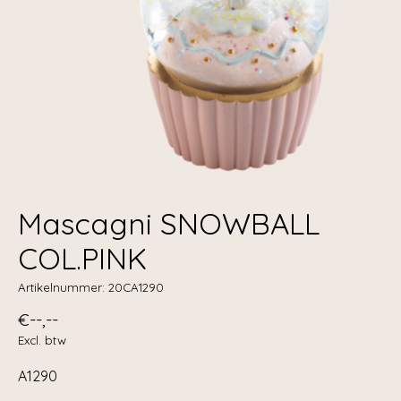
Mascagni SNOWBALL
COL.PINK
Artikelnummer: 20CA1290
€--,--
Excl. btw
A1290