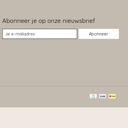
Abonneer je op onze nieuwsbrief
Abonneer