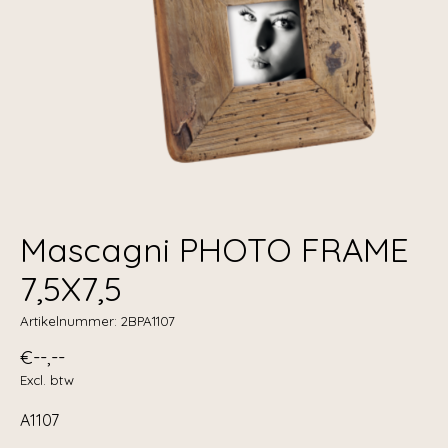
Mascagni PHOTO FRAME
7,5X7,5
Artikelnummer: 2BPA1107
€--,--
Excl. btw
A1107