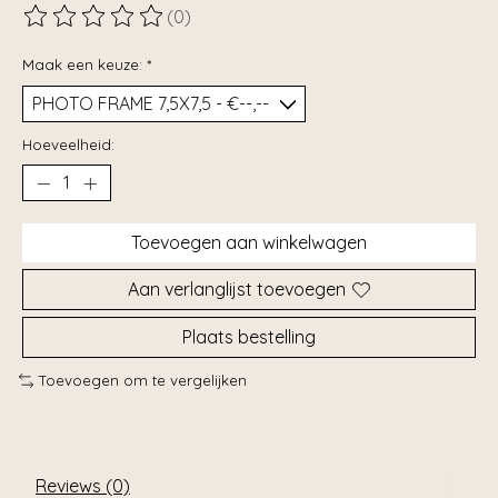
(0)
De beoordeling van dit product is
0
van de 5
Maak een keuze:
*
Hoeveelheid:
Toevoegen aan winkelwagen
Aan verlanglijst toevoegen
Plaats bestelling
Toevoegen om te vergelijken
Reviews (0)