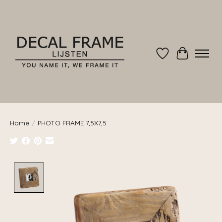
Verlanglijst
Winkelwag
Home
/
PHOTO FRAME 7,5X7,5
Product image slideshow Items