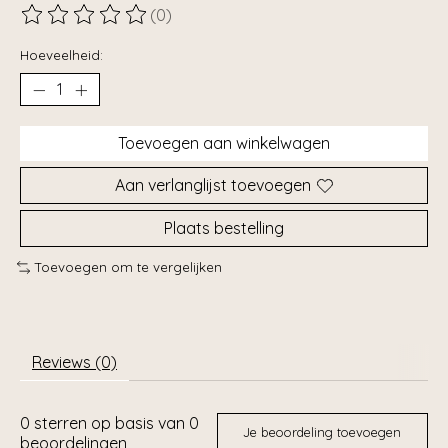
(0)
De beoordeling van dit product is
0
van de 5
Hoeveelheid:
Toevoegen aan winkelwagen
Aan verlanglijst toevoegen
Plaats bestelling
Toevoegen om te vergelijken
Reviews (0)
0
sterren op basis van
0
Je beoordeling toevoegen
beoordelingen