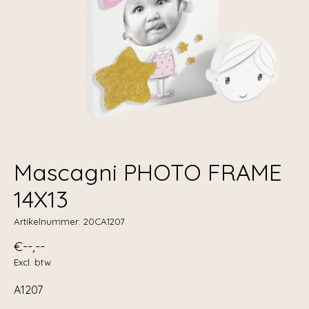
Mascagni PHOTO FRAME
14X13
Artikelnummer: 20CA1207
€--,--
Excl. btw
A1207