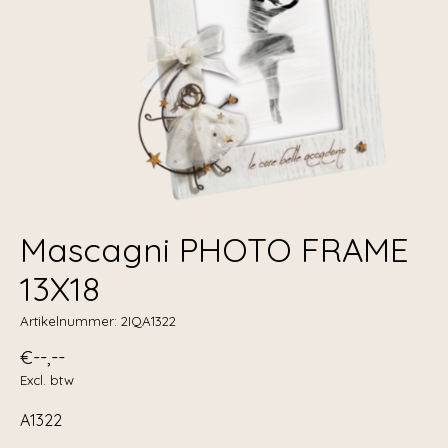
Mascagni PHOTO FRAME
13X18
Artikelnummer: 2IQA1322
€--,--
Excl. btw
A1322