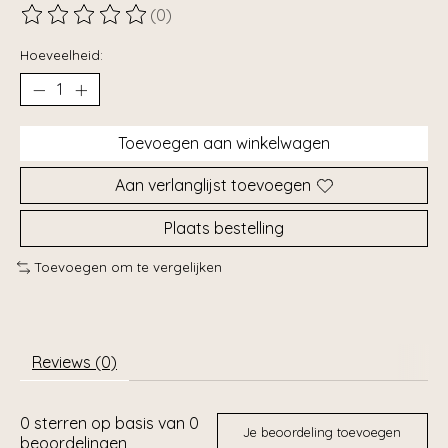
(0)
De beoordeling van dit product is
0
van de 5
Hoeveelheid:
Toevoegen aan winkelwagen
Aan verlanglijst toevoegen
Plaats bestelling
Toevoegen om te vergelijken
Reviews (0)
0
sterren op basis van
0
Je beoordeling toevoegen
beoordelingen