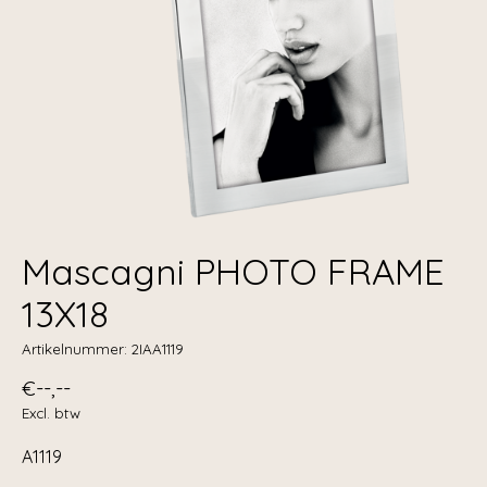
Mascagni PHOTO FRAME
13X18
Artikelnummer: 2IAA1119
€--,--
Excl. btw
A1119