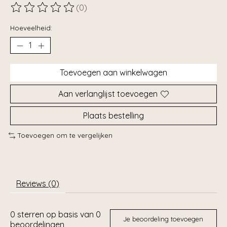
(0)
De beoordeling van dit product is
0
van de 5
Hoeveelheid:
Toevoegen aan winkelwagen
Aan verlanglijst toevoegen
Plaats bestelling
Toevoegen om te vergelijken
Reviews (0)
0
sterren op basis van
0
Je beoordeling toevoegen
beoordelingen