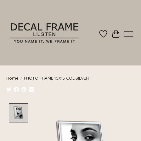
Verlanglijst
Winkelwag
Home
/
PHOTO FRAME 10X15 COL.SILVER
Product image slideshow Items