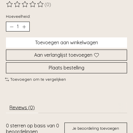
(0)
De beoordeling van dit product is
0
van de 5
Hoeveelheid:
Toevoegen aan winkelwagen
Aan verlanglijst toevoegen
Plaats bestelling
Toevoegen om te vergelijken
Reviews (0)
0
sterren op basis van
0
Je beoordeling toevoegen
beoordelingen