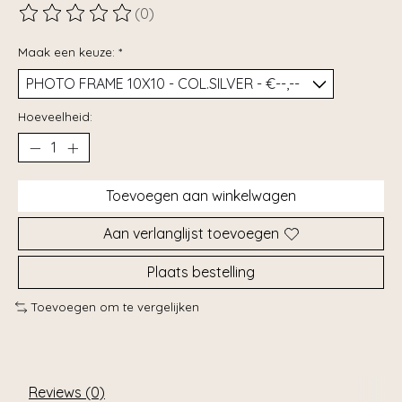
(0)
De beoordeling van dit product is
0
van de 5
Maak een keuze:
*
Hoeveelheid:
Toevoegen aan winkelwagen
Aan verlanglijst toevoegen
Plaats bestelling
Toevoegen om te vergelijken
Reviews (0)