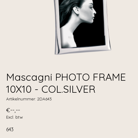
Mascagni PHOTO FRAME
10X10 - COL.SILVER
Artikelnummer: 2DA643
€--,--
Excl. btw
643