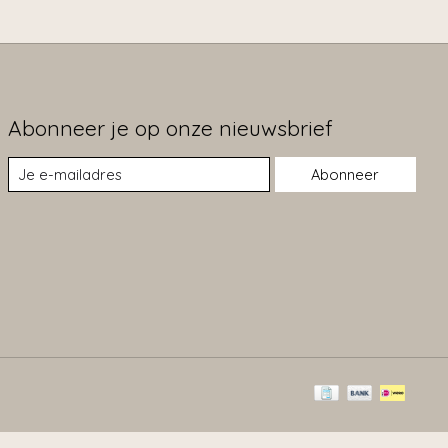
Abonneer je op onze nieuwsbrief
Abonneer