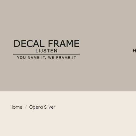
Home
/
Opera Silver
Product image slideshow Items