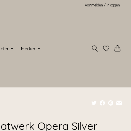
Aanmelden / Inloggen
ucten
Merken
atwerk Opera Silver