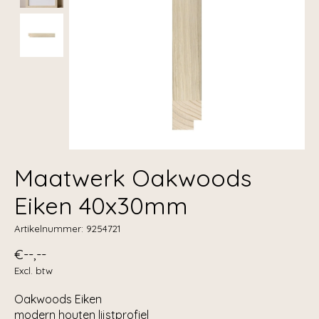
Maatwerk Oakwoods
Eiken 40x30mm
Artikelnummer: 9254721
€--,--
Excl. btw
Oakwoods Eiken
modern houten lijstprofiel