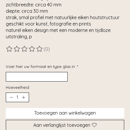
zichtbreedte: circa 40 mm
diepte: circa 30 mm
strak, smal profiel met natuurlijke eiken houtstructuur
geschikt voor kunst, fotografie en prints
naturel eiken design met een moderne en tijdloze
uitstraling, p
(0)
De beoordeling van dit product is
0
van de 5
Voer hier uw formaat en type glas in:
*
Hoeveelheid:
Toevoegen aan winkelwagen
Aan verlanglijst toevoegen