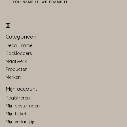
Categorieën
Decal Frame
Backloaders
Maatwerk
Producten
Merken
Mijn account
Registreren
Mijn bestellingen
Mijn tickets
Mijn verlanglijst