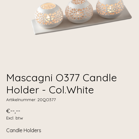
Mascagni O377 Candle
Holder - Col.White
Artikelnummer: 20QO377
€--,--
Excl. btw
Candle Holders