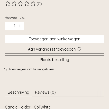
(0)
De beoordeling van dit product is
0
van de 5
Hoeveelheid:
Toevoegen aan winkelwagen
Aan verlanglijst toevoegen
Plaats bestelling
Toevoegen om te vergelijken
Beschrijving
Reviews (0)
Candle Holder - Col.White