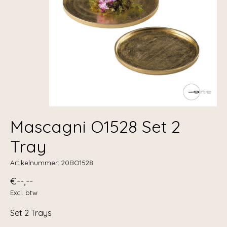
Mascagni O1528 Set 2
Tray
Artikelnummer: 20BO1528
€--,--
Excl. btw
Set 2 Trays