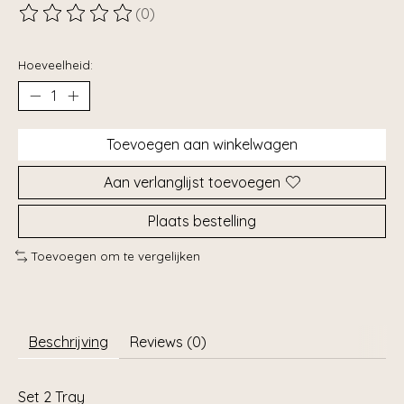
(0)
De beoordeling van dit product is
0
van de 5
Hoeveelheid:
Toevoegen aan winkelwagen
Aan verlanglijst toevoegen
Plaats bestelling
Toevoegen om te vergelijken
Beschrijving
Reviews (0)
Set 2 Tray