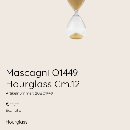
Mascagni O1449
Hourglass Cm.12
Artikelnummer: 20BO1449
€--,--
Excl. btw
Hourglass