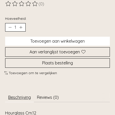
(0)
De beoordeling van dit product is
0
van de 5
Hoeveelheid:
Toevoegen aan winkelwagen
Aan verlanglijst toevoegen
Plaats bestelling
Toevoegen om te vergelijken
Beschrijving
Reviews (0)
Hourglass Cm.12