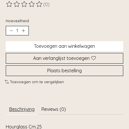
(0)
De beoordeling van dit product is
0
van de 5
Hoeveelheid:
Toevoegen aan winkelwagen
Aan verlanglijst toevoegen
Plaats bestelling
Toevoegen om te vergelijken
Beschrijving
Reviews (0)
Hourglass Cm.25