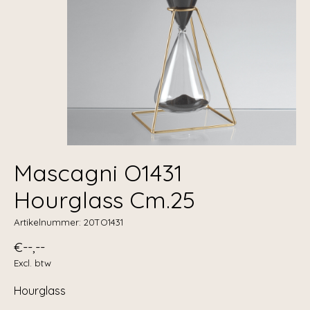
Mascagni O1431
Hourglass Cm.25
Artikelnummer: 20TO1431
€--,--
Excl. btw
Hourglass