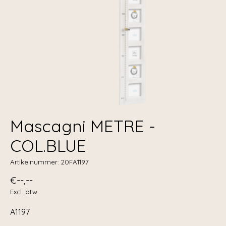
Mascagni METRE -
COL.BLUE
Artikelnummer: 20FA1197
€--,--
Excl. btw
A1197