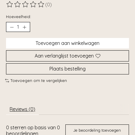
(0)
De beoordeling van dit product is
0
van de 5
Hoeveelheid:
Toevoegen aan winkelwagen
Aan verlanglijst toevoegen
Plaats bestelling
Toevoegen om te vergelijken
Reviews (0)
0
sterren op basis van
0
Je beoordeling toevoegen
beoordelingen