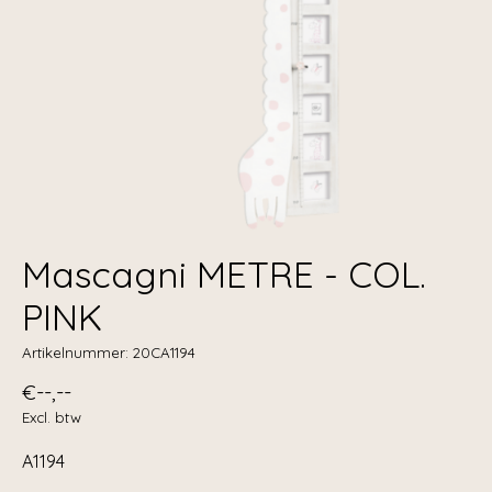
Mascagni METRE - COL.
PINK
Artikelnummer: 20CA1194
€--,--
Excl. btw
A1194