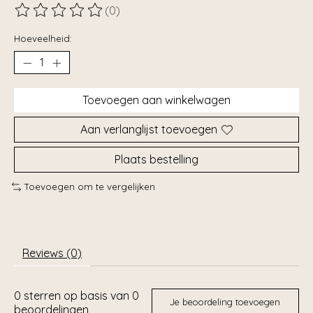
(0)
De beoordeling van dit product is
0
van de 5
Hoeveelheid:
Toevoegen aan winkelwagen
Aan verlanglijst toevoegen
Plaats bestelling
Toevoegen om te vergelijken
Reviews (0)
0
sterren op basis van
0
Je beoordeling toevoegen
beoordelingen