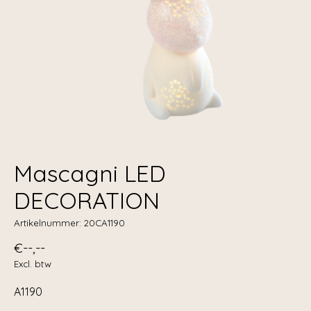
Mascagni LED
DECORATION
Artikelnummer: 20CA1190
€--,--
Excl. btw
A1190