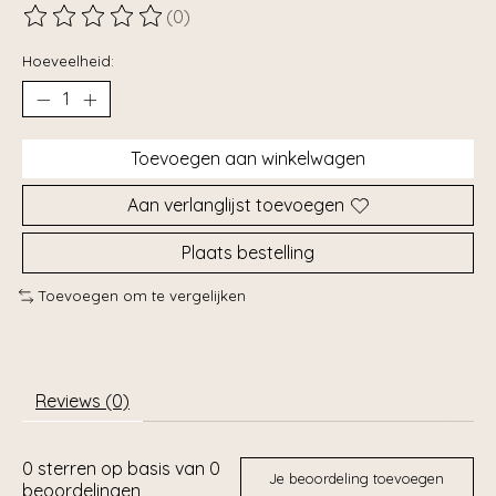
(0)
De beoordeling van dit product is
0
van de 5
Hoeveelheid:
Toevoegen aan winkelwagen
Aan verlanglijst toevoegen
Plaats bestelling
Toevoegen om te vergelijken
Reviews (0)
0
sterren op basis van
0
Je beoordeling toevoegen
beoordelingen