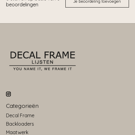
Je beoordeling toevoegen
beoordelingen
Categorieën
Decal Frame
Backloaders
Maatwerk