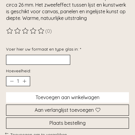
circa 26 mm. Het zweefeffect tussen lijst en kunstwerk
is geschikt voor canvas, panelen en ingelijste kunst op
diepte. Warme, natuurlijke uitstraling
(0)
De beoordeling van dit product is
0
van de 5
Voer hier uw formaat en type glas in:
*
Hoeveelheid:
Toevoegen aan winkelwagen
Aan verlanglijst toevoegen
Plaats bestelling
Toevoegen om te vergelijken