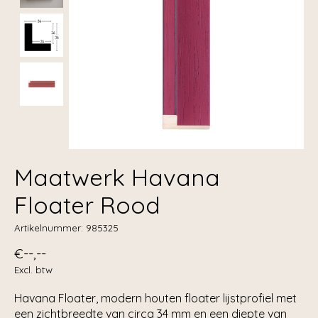
Maatwerk Havana
Floater Rood
Artikelnummer: 985325
€--,--
Excl. btw
Havana Floater, modern houten floater lijstprofiel met
een zichtbreedte van circa 34 mm en een diepte van