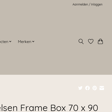
Aanmelden / Inloggen
ucten
Merken
elsen Frame Box 70 x 90