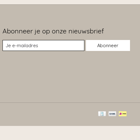
Abonneer je op onze nieuwsbrief
Abonneer