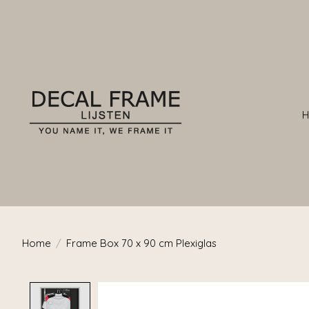
Home
/
Frame Box 70 x 90 cm Plexiglas
Product image slideshow Items