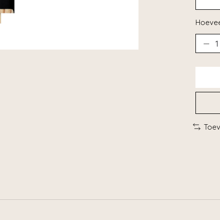
Hoevee
Toev