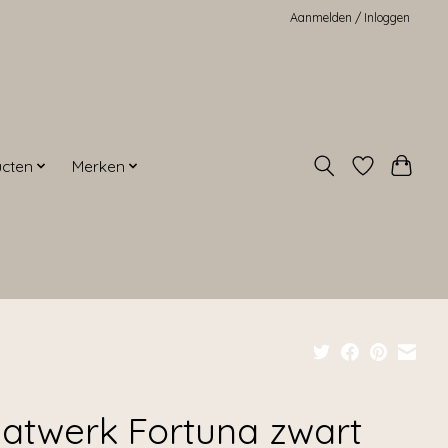
Aanmelden / Inloggen
ucten
Merken
atwerk Fortuna zwart