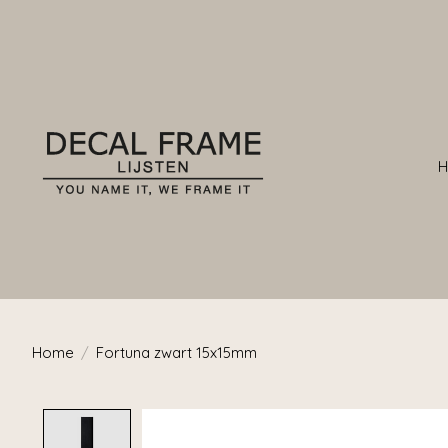
Home
/
Fortuna zwart 15x15mm
Product image slideshow Items