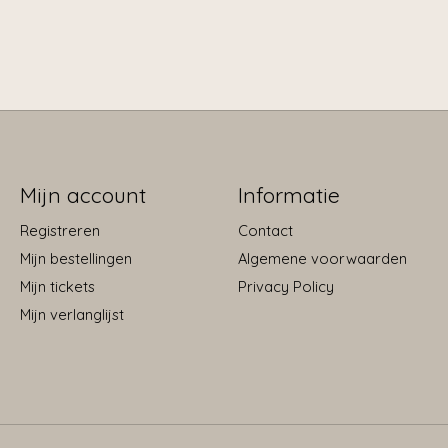
Mijn account
Informatie
Registreren
Contact
Mijn bestellingen
Algemene voorwaarden
Mijn tickets
Privacy Policy
Mijn verlanglijst