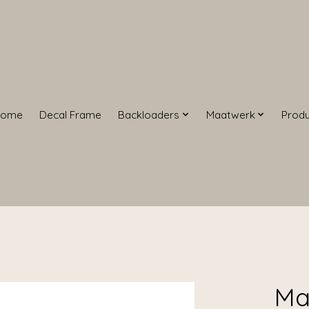
Home
Decal Frame
Backloaders
Maatwerk
Prod
Ma