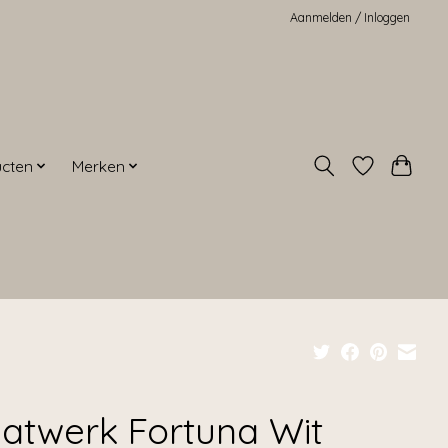
Aanmelden / Inloggen
ucten
Merken
atwerk Fortuna Wit