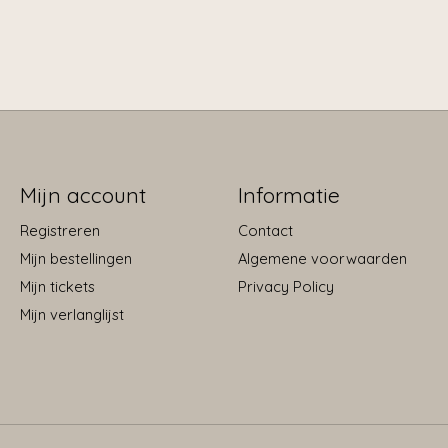
Mijn account
Informatie
Registreren
Contact
Mijn bestellingen
Algemene voorwaarden
Mijn tickets
Privacy Policy
Mijn verlanglijst