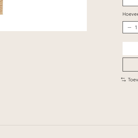
Hoevee
Toev