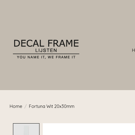
Home
/
Fortuna Wit 20x30mm
Product image slideshow Items