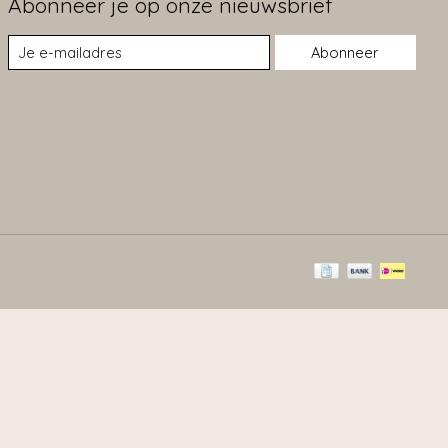
Abonneer je op onze nieuwsbrief
Abonneer