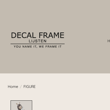
Home
/
FIGURE
Product image slideshow Items