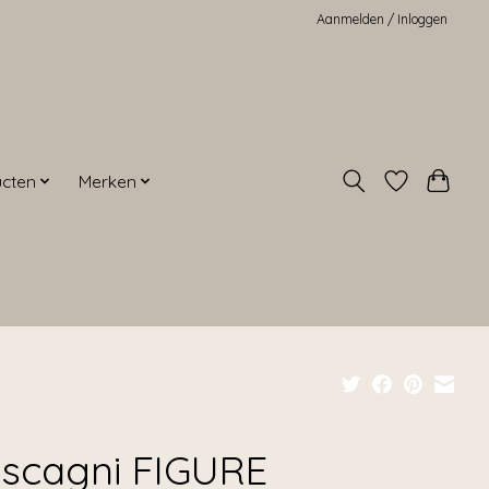
Aanmelden / Inloggen
ucten
Merken
scagni FIGURE