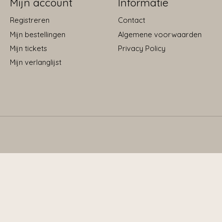
Mijn account
Informatie
Registreren
Contact
Mijn bestellingen
Algemene voorwaarden
Mijn tickets
Privacy Policy
Mijn verlanglijst