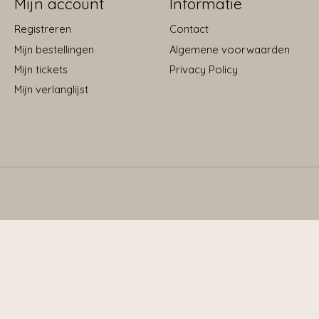
Mijn account
Informatie
Registreren
Contact
Mijn bestellingen
Algemene voorwaarden
Mijn tickets
Privacy Policy
Mijn verlanglijst