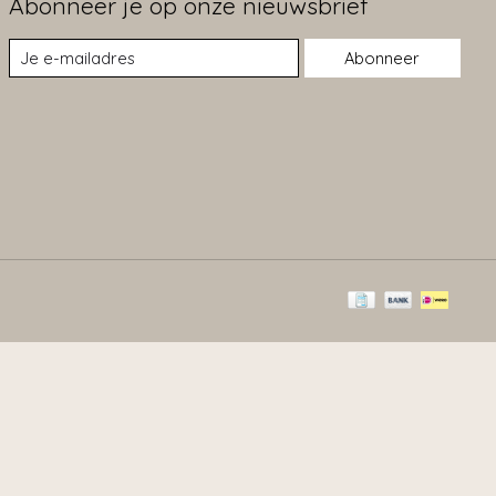
Abonneer je op onze nieuwsbrief
Abonneer