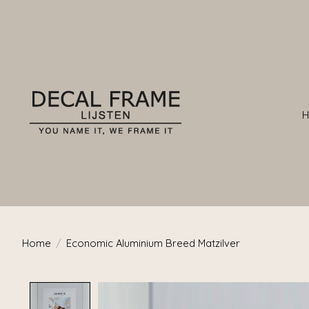
Home
/
Economic Aluminium Breed Matzilver
Product image slideshow Items