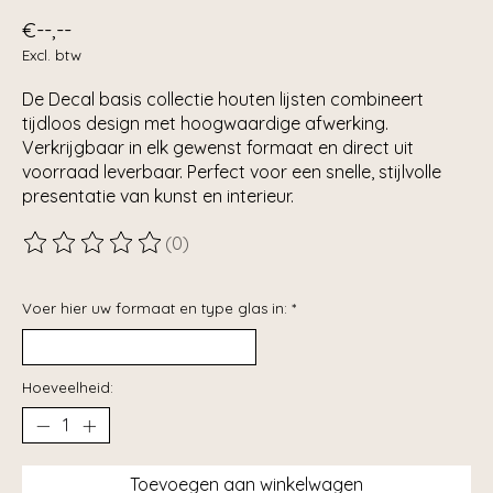
€--,--
Excl. btw
De Decal basis collectie houten lijsten combineert
tijdloos design met hoogwaardige afwerking.
Verkrijgbaar in elk gewenst formaat en direct uit
voorraad leverbaar. Perfect voor een snelle, stijlvolle
presentatie van kunst en interieur.
(0)
De beoordeling van dit product is
0
van de 5
Voer hier uw formaat en type glas in:
*
Hoeveelheid:
Toevoegen aan winkelwagen