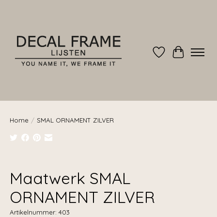
Verlanglijst
Winkelwag
Home
/
SMAL ORNAMENT ZILVER
Product image slideshow Items
Maatwerk SMAL
ORNAMENT ZILVER
Artikelnummer: 403