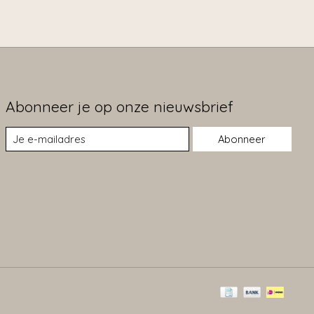
Abonneer je op onze nieuwsbrief
Abonneer