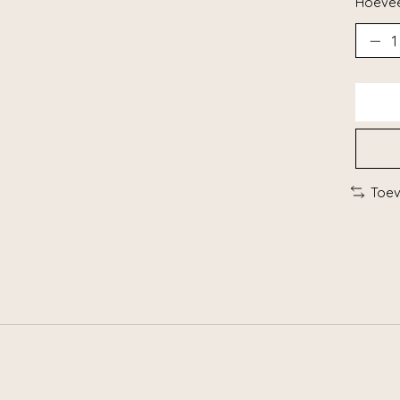
Hoevee
Toev