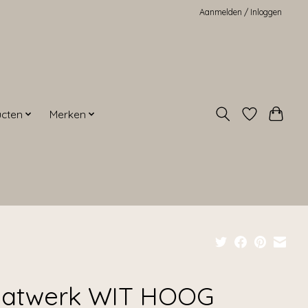
Aanmelden / Inloggen
ucten
Merken
atwerk WIT HOOG