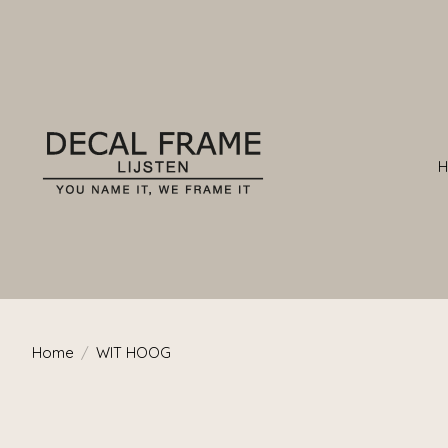
Home
/
WIT HOOG
Product image slideshow Items