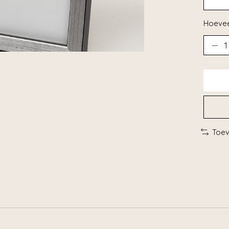
Hoevee
Toev