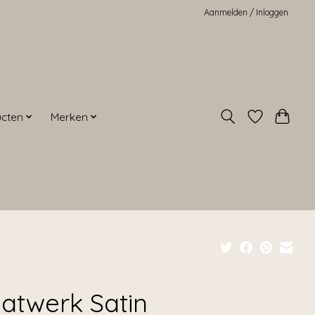
Aanmelden / Inloggen
ucten
Merken
atwerk Satin