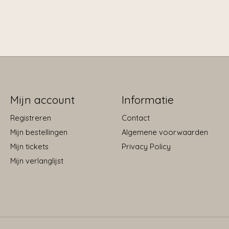
Mijn account
Informatie
Registreren
Contact
Mijn bestellingen
Algemene voorwaarden
Mijn tickets
Privacy Policy
Mijn verlanglijst