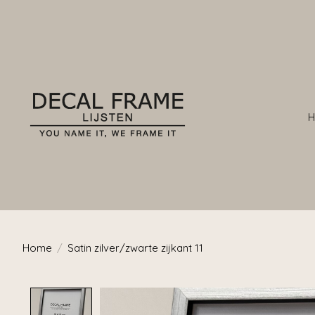
Home
/
Satin zilver/zwarte zijkant 11
Product image slideshow Items