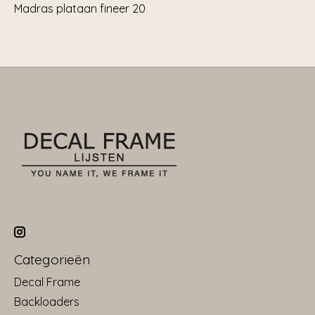
Madras plataan fineer 20
Categorieën
Decal Frame
Backloaders