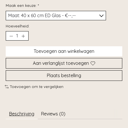
Maak een keuze:
*
Hoeveelheid:
Toevoegen aan winkelwagen
Aan verlanglijst toevoegen
Plaats bestelling
Toevoegen om te vergelijken
Beschrijving
Reviews (0)