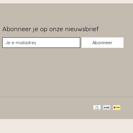
Abonneer je op onze nieuwsbrief
Abonneer