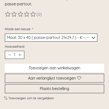
passe-partout.
(0)
De beoordeling van dit product is
0
van de 5
Maak een keuze:
*
Hoeveelheid:
Toevoegen aan winkelwagen
Aan verlanglijst toevoegen
Plaats bestelling
Toevoegen om te vergelijken