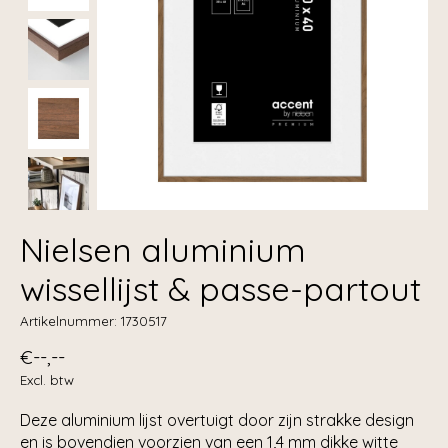
Nielsen aluminium
wissellijst & passe-partout
Artikelnummer: 1730517
€--,--
Excl. btw
Deze aluminium lijst overtuigt door zijn strakke design
en is bovendien voorzien van een 1,4 mm dikke witte