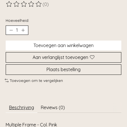
(0)
De beoordeling van dit product is
0
van de 5
Hoeveelheid:
Toevoegen aan winkelwagen
Aan verlanglijst toevoegen
Plaats bestelling
Toevoegen om te vergelijken
Beschrijving
Reviews (0)
Multiple Frame - Col. Pink