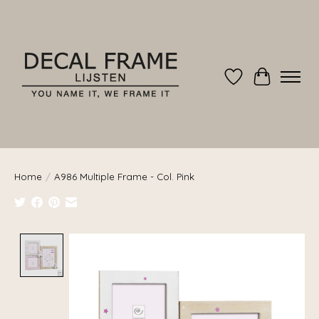
Verlanglijst
Winkelwag
Home
/
A986 Multiple Frame - Col. Pink
Product image slideshow Items