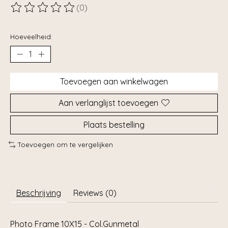
(0)
De beoordeling van dit product is
0
van de 5
Hoeveelheid:
Toevoegen aan winkelwagen
Aan verlanglijst toevoegen
Plaats bestelling
Toevoegen om te vergelijken
Beschrijving
Reviews (0)
Photo Frame 10X15 - Col.Gunmetal