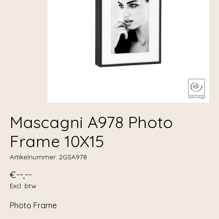
Mascagni A978 Photo
Frame 10X15
Artikelnummer: 2GSA978
€--,--
Excl. btw
Photo Frame