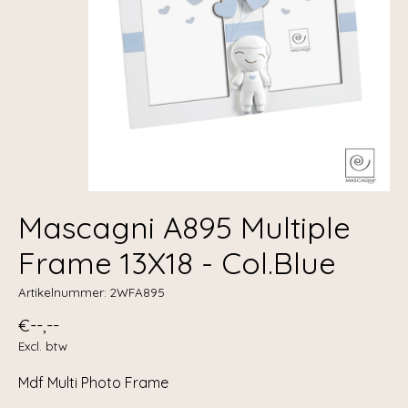
Mascagni A895 Multiple
Frame 13X18 - Col.Blue
Artikelnummer: 2WFA895
€--,--
Excl. btw
Mdf Multi Photo Frame