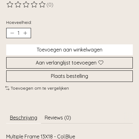
(0)
De beoordeling van dit product is
0
van de 5
Hoeveelheid:
Toevoegen aan winkelwagen
Aan verlanglijst toevoegen
Plaats bestelling
Toevoegen om te vergelijken
Beschrijving
Reviews (0)
Multiple Frame 13X18 - Col.Blue