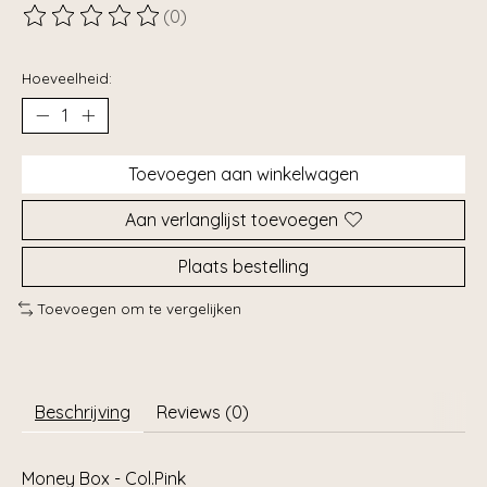
(0)
De beoordeling van dit product is
0
van de 5
Hoeveelheid:
Toevoegen aan winkelwagen
Aan verlanglijst toevoegen
Plaats bestelling
Toevoegen om te vergelijken
Beschrijving
Reviews (0)
Money Box - Col.Pink