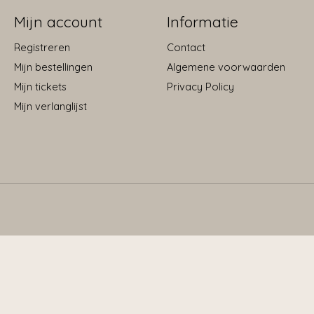
Mijn account
Informatie
Registreren
Contact
Mijn bestellingen
Algemene voorwaarden
Mijn tickets
Privacy Policy
Mijn verlanglijst