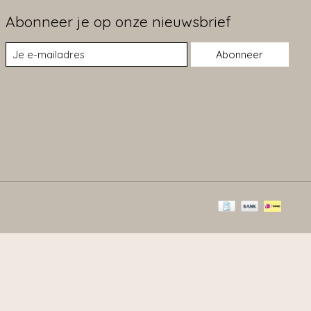
Abonneer je op onze nieuwsbrief
Abonneer