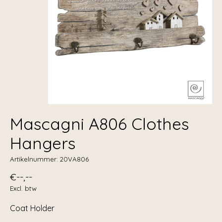
Mascagni A806 Clothes
Hangers
Artikelnummer: 20VA806
€--,--
Excl. btw
Coat Holder