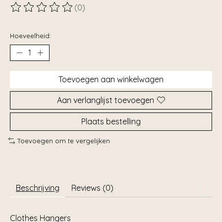
(0)
De beoordeling van dit product is
0
van de 5
Hoeveelheid:
Toevoegen aan winkelwagen
Aan verlanglijst toevoegen
Plaats bestelling
Toevoegen om te vergelijken
Beschrijving
Reviews (0)
Clothes Hangers