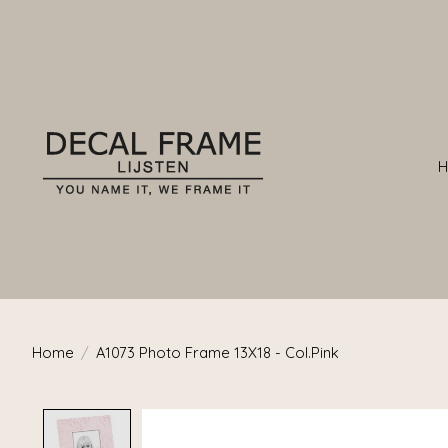
Home
/
A1073 Photo Frame 13X18 - Col.Pink
Product image slideshow Items