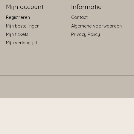
Mijn account
Informatie
Registreren
Contact
Mijn bestellingen
Algemene voorwaarden
Mijn tickets
Privacy Policy
Mijn verlanglijst