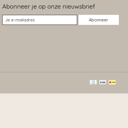
Abonneer je op onze nieuwsbrief
Abonneer