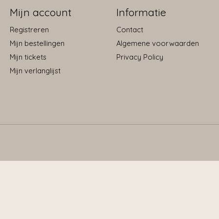
Mijn account
Informatie
Registreren
Contact
Mijn bestellingen
Algemene voorwaarden
Mijn tickets
Privacy Policy
Mijn verlanglijst