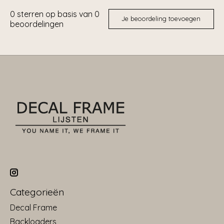
0
sterren op basis van
0
Je beoordeling toevoegen
beoordelingen
Categorieën
Decal Frame
Backloaders